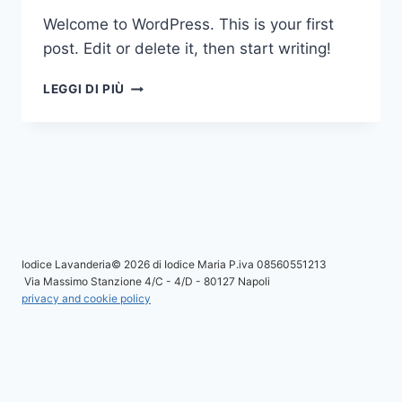
Welcome to WordPress. This is your first
post. Edit or delete it, then start writing!
HELLO
LEGGI DI PIÙ
WORLD!
Iodice Lavanderia© 2026 di Iodice Maria P.iva 08560551213
Via Massimo Stanzione 4/C - 4/D - 80127 Napoli
privacy and cookie policy