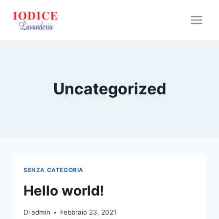
Salta
al
contenuto
Uncategorized
SENZA CATEGORIA
Hello world!
Di
admin
Febbraio 23, 2021