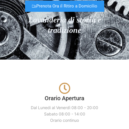
Prenota Ora il Ritiro a Domicilio
Lavanderia di storia e
tradizione
Orario Apertura
Dal Lunedi al Venerdì 08:00 - 20:00
Sabato 08:00 - 14:00
Orario continuo