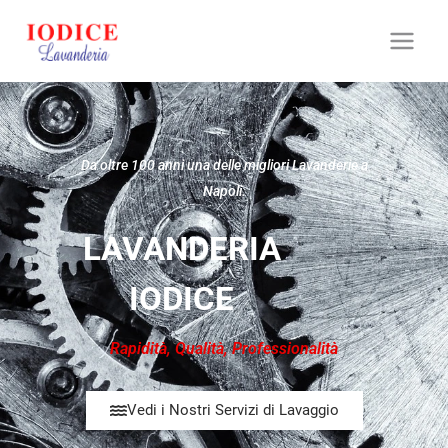
Da oltre 100 anni una delle migliori Lavanderie a
Napoli.
LAVANDERIA
IODICE
Rapidità, Qualità, Professionalità
Vedi i Nostri Servizi di Lavaggio